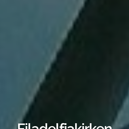
Filadelfiakirken