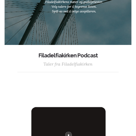
Filadelfiakirken Podcast
Taler fra Filadelfiakirken