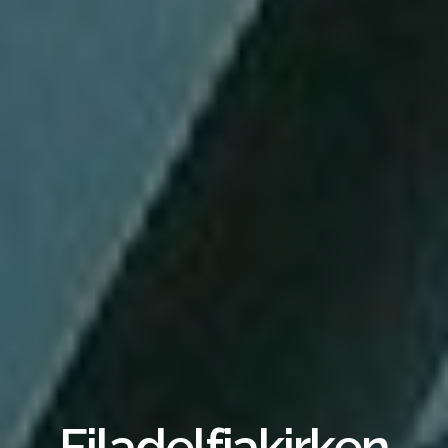
Filadelfiakirken