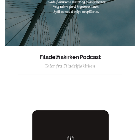
Filadelfiakirken Podcast
Taler fra Filadelfiakirken